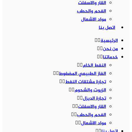
القار والاسفلت
الفحم والحطب
مواد الاشعال
اتصل بنا
الرئيسية
من نحن
خدماتنا
النفط الخام
الغاز الطبيعي المضغوط
تجارة مشتقات النفط
الزيوت والشحوم
تجارة الديزل
القار والاسفلت
الفحم والحطب
مواد الاشعال
اتصل بنا