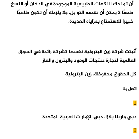
أن تمنحك النكهات الطبيعية الموجودة في الدخان أو النسغ
طعمًا لا يمكن أن تقدمه التوابل. ولا يلزمك أن تكون طاهيًا
خبيرا للاستمتاع بمزاياه العديدة.
أثبتت شركة زين البترولية نفسها كشركة رائدة في السوق
العالمية لتجارة منتجات الوقود والبترول والغاز
كل الحقوق محفوظة، زين البترولية
اتصل بنا
دبي مارينا بلازا، دبي، الإمارات العربية المتحدة